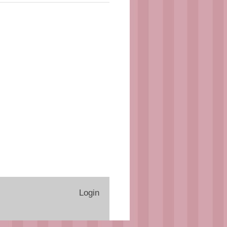
Login